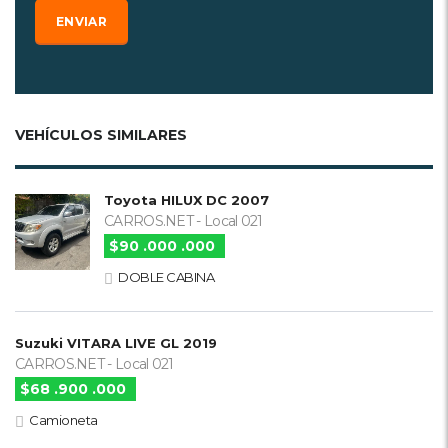
VEHÍCULOS SIMILARES
Toyota HILUX DC 2007
CARROS.NET - Local 021
$90 .000 .000
DOBLE CABINA
Suzuki VITARA LIVE GL 2019
CARROS.NET - Local 021
$68 .900 .000
Camioneta