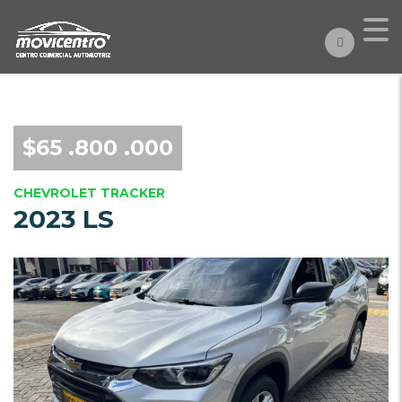
$65 .800 .000
CHEVROLET TRACKER
2023 LS