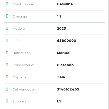
Gasolina
Combustible
1.2
Cilindraje
2023
Modelo
65800000
Price
Manual
Transmisión
Plateado
Color exterior
Tela
Cojinería
3146162465
Cel. vendedor
LS
Sublínea