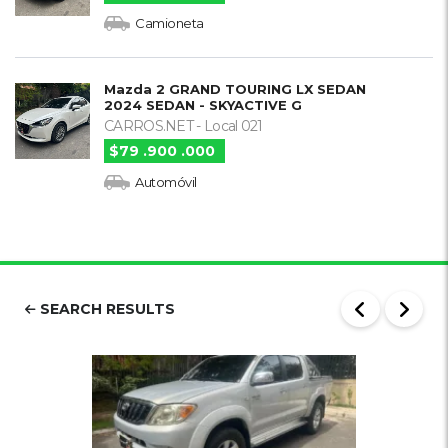
Camioneta
Mazda 2 GRAND TOURING LX SEDAN
2024 SEDAN - SKYACTIVE G
CARROS.NET - Local 021
$79 .900 .000
Automóvil
SEARCH RESULTS