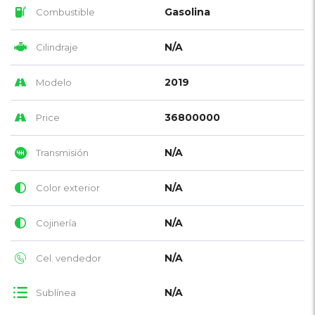
Gasolina
Combustible
N/A
Cilindraje
2019
Modelo
36800000
Price
N/A
Transmisión
N/A
Color exterior
N/A
Cojinería
N/A
Cel. vendedor
N/A
Sublínea