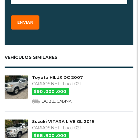
VEHÍCULOS SIMILARES
Toyota HILUX DC 2007
CARROS.NET - Local 021
$90 .000 .000
DOBLE CABINA
Suzuki VITARA LIVE GL 2019
CARROS.NET - Local 021
$68 .900 .000