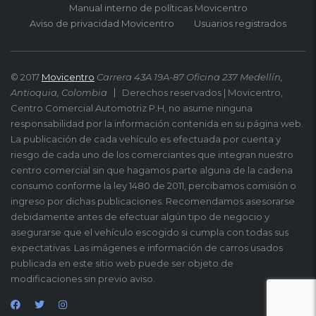
Manual interno de políticas Movicentro
Aviso de privacidad Movicentro
Usuarios registrados
© 2017
Movicentro
Carrera 43A 19A-87 Oficina 237 Medellín,
Antioquia, Colombia
Derechos reservados | Movicentro,
Centro Comercial Automotriz P.H, no asume ninguna
responsabilidad por la información contenida en su página web.
La publicación de cada vehículo es efectuada por cuenta y
riesgo de cada uno de los comerciantes que integran nuestro
centro comercial sin que hagamos parte alguna de la cadena
consumo conforme la ley 1480 de 2011, percibamos comisión o
ingreso por dichas publicaciones. Recomendamos asesorarse
debidamente antes de efectuar algún tipo de negocio y
asegurarse que el vehículo escogido si cumpla con todas sus
expectativas. Las imágenes e información de carros usados
publicada en este sitio web puede ser objeto de
modificaciones sin previo aviso.