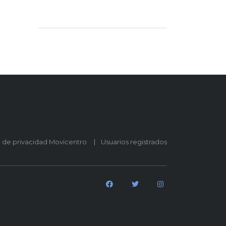
o de privacidad Movicentro
Usuarios registrados