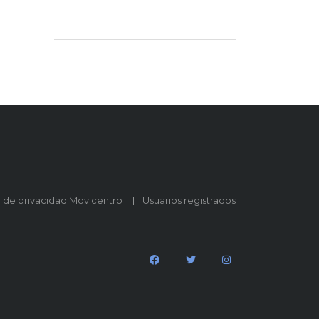
o de privacidad Movicentro
Usuarios registrados