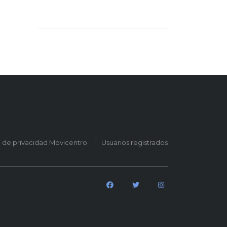
o de privacidad Movicentro
Usuarios registrados