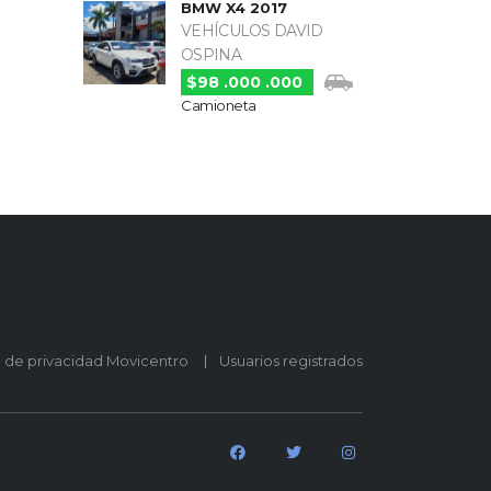
BMW X4 2017
VEHÍCULOS DAVID
OSPINA
$98 .000 .000
Camioneta
o de privacidad Movicentro
Usuarios registrados