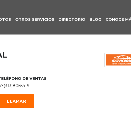
OTOS
OTROS SERVICIOS
DIRECTORIO
BLOG
CONOCE M
AL
TELÉFONO DE VENTAS
57(313)8055419
LLAMAR