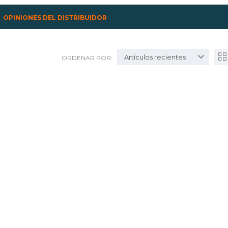
OPINIONES DEL DISTRIBUIDOR
Artículos recientes
ORDENAR POR: