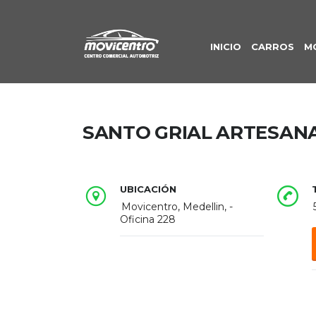
INICIO
CARROS
M
SANTO GRIAL ARTESAN
UBICACIÓN
Movicentro, Medellin, -
Oficina 228