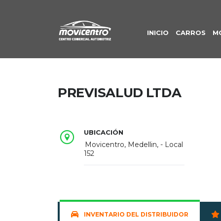
INICIO
CARROS
M
PREVISALUD LTDA
UBICACIÓN
Movicentro, Medellin, - Local
152
INVENTARIO DEL DISTRIBUIDOR