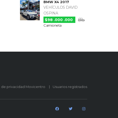
BMW X4 2017
VEHÍCULOS DAVID
OSPINA
$98 .000 .000
Camioneta
o de privacidad Movicentro
Usuarios registrados