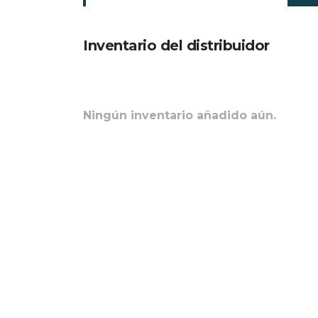
Inventario del distribuidor
Ningún inventario añadido aún.