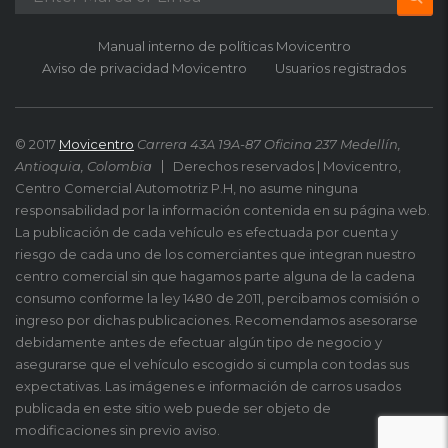
Manual interno de políticas Movicentro
Aviso de privacidad Movicentro
Usuarios registrados
© 2017
Movicentro
Carrera 43A 19A-87 Oficina 237 Medellín,
Antioquia, Colombia
Derechos reservados | Movicentro,
Centro Comercial Automotriz P.H, no asume ninguna
responsabilidad por la información contenida en su página web.
La publicación de cada vehículo es efectuada por cuenta y
riesgo de cada uno de los comerciantes que integran nuestro
centro comercial sin que hagamos parte alguna de la cadena
consumo conforme la ley 1480 de 2011, percibamos comisión o
ingreso por dichas publicaciones. Recomendamos asesorarse
debidamente antes de efectuar algún tipo de negocio y
asegurarse que el vehículo escogido si cumpla con todas sus
expectativas. Las imágenes e información de carros usados
publicada en este sitio web puede ser objeto de
modificaciones sin previo aviso.