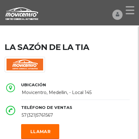
LA SAZÓN DE LA TIA
UBICACIÓN
Movicentro, Medellin, - Local 145
TELÉFONO DE VENTAS
57(321)5761567
LLAMAR