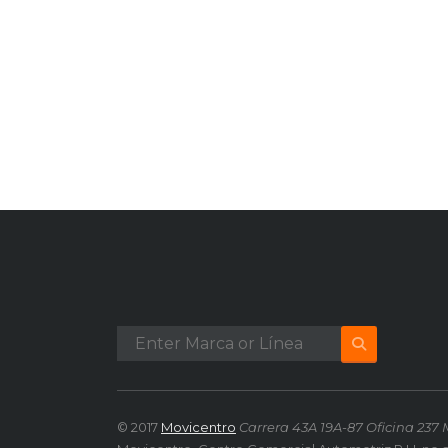
© 2017
Movicentro
Carrera 43A 19A-87 Oficina 237 