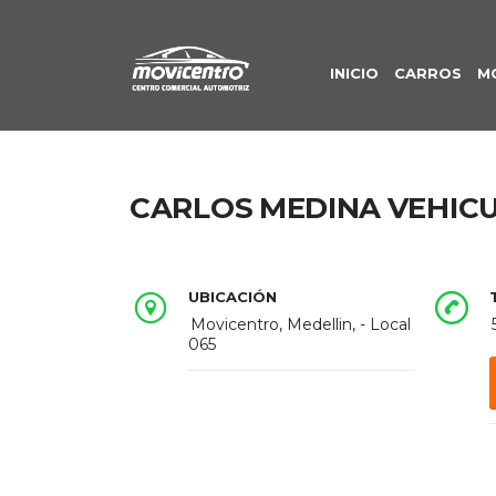
INICIO
CARROS
M
CARLOS MEDINA VEHIC
UBICACIÓN
Movicentro, Medellin, - Local
065