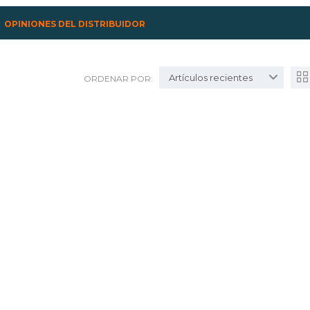
OPINIONES DEL DISTRIBUIDOR
Artículos recientes
ORDENAR POR: