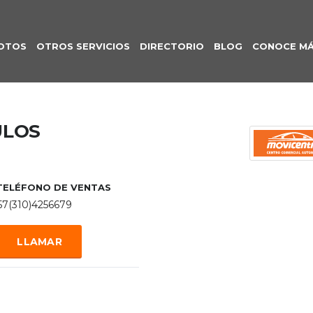
OTOS
OTROS SERVICIOS
DIRECTORIO
BLOG
CONOCE M
ULOS
TELÉFONO DE VENTAS
57(310)4256679
LLAMAR