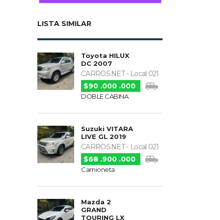
LISTA SIMILAR
Toyota HILUX
DC 2007
CARROS.NET - Local 021
$90 .000 .000
DOBLE CABINA
Suzuki VITARA
LIVE GL 2019
CARROS.NET - Local 021
$68 .900 .000
Camioneta
Mazda 2
GRAND
TOURING LX