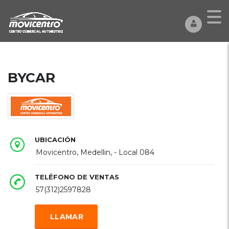
BYCAR
UBICACIÓN
Movicentro, Medellin, - Local 084
TELÉFONO DE VENTAS
57(312)2597828
LLAMAR