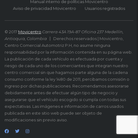
Manual interno de políticas Movicentro
Aviso de privacidad Movicentro
Usuarios registrados
© 2017
Movicentro
Carrera 43A 19A-87 Oficina 237 Medellín,
Antioquia, Colombia
Derechos reservados | Movicentro,
Centro Comercial Automotriz P.H, no asume ninguna
responsabilidad por la información contenida en su página web.
La publicación de cada vehículo es efectuada por cuenta y
riesgo de cada uno de los comerciantes que integran nuestro
centro comercial sin que hagamos parte alguna de la cadena
consumo conforme la ley 1480 de 2011, percibamos comisión o
ingreso por dichas publicaciones. Recomendamos asesorarse
debidamente antes de efectuar algún tipo de negocio y
asegurarse que el vehículo escogido si cumpla con todas sus
expectativas. Las imágenes e información de carros usados
publicada en este sitio web puede ser objeto de
modificaciones sin previo aviso.