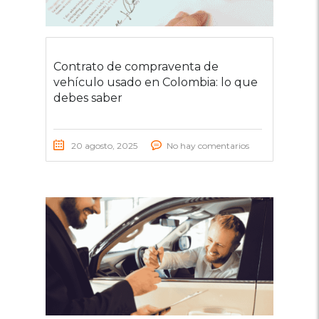
Contrato de compraventa de
vehículo usado en Colombia: lo que
debes saber
20 agosto, 2025
No hay comentarios