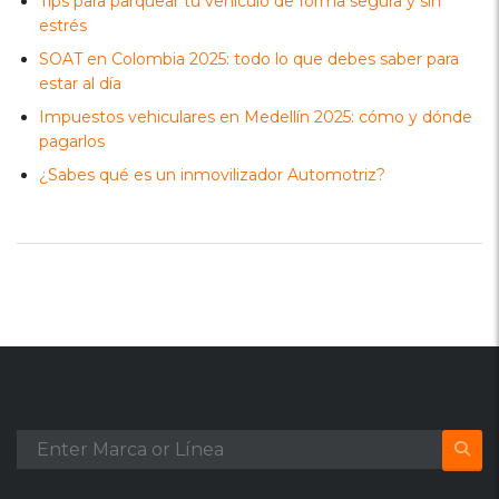
Tips para parquear tu vehículo de forma segura y sin
estrés
SOAT en Colombia 2025: todo lo que debes saber para
estar al día
Impuestos vehiculares en Medellín 2025: cómo y dónde
pagarlos
¿Sabes qué es un inmovilizador Automotriz?