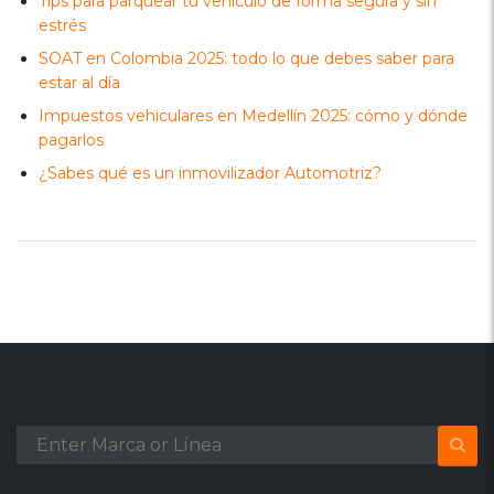
Tips para parquear tu vehículo de forma segura y sin
estrés
SOAT en Colombia 2025: todo lo que debes saber para
estar al día
Impuestos vehiculares en Medellín 2025: cómo y dónde
pagarlos
¿Sabes qué es un inmovilizador Automotriz?