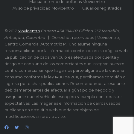
Manual interno de políticas Movicentro
Aviso de privacidad Movicentro
Usuarios registrados
© 2017
Movicentro
Carrera 43A 19A-87 Oficina 237 Medellín,
Antioquia, Colombia
Derechos reservados | Movicentro,
Centro Comercial Automotriz P.H, no asume ninguna
responsabilidad por la información contenida en su página web.
La publicación de cada vehículo es efectuada por cuenta y
riesgo de cada uno de los comerciantes que integran nuestro
centro comercial sin que hagamos parte alguna de la cadena
consumo conforme la ley 1480 de 2011, percibamos comisión o
ingreso por dichas publicaciones. Recomendamos asesorarse
debidamente antes de efectuar algún tipo de negocio y
asegurarse que el vehículo escogido si cumpla con todas sus
expectativas. Las imágenes e información de carros usados
publicada en este sitio web puede ser objeto de
modificaciones sin previo aviso.