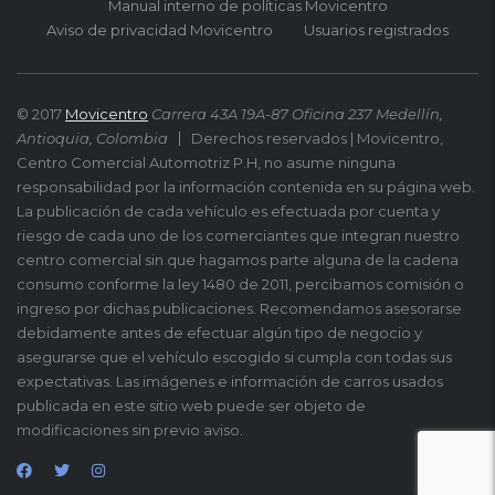
Manual interno de políticas Movicentro
Aviso de privacidad Movicentro
Usuarios registrados
© 2017
Movicentro
Carrera 43A 19A-87 Oficina 237 Medellín,
Antioquia, Colombia
Derechos reservados | Movicentro,
Centro Comercial Automotriz P.H, no asume ninguna
responsabilidad por la información contenida en su página web.
La publicación de cada vehículo es efectuada por cuenta y
riesgo de cada uno de los comerciantes que integran nuestro
centro comercial sin que hagamos parte alguna de la cadena
consumo conforme la ley 1480 de 2011, percibamos comisión o
ingreso por dichas publicaciones. Recomendamos asesorarse
debidamente antes de efectuar algún tipo de negocio y
asegurarse que el vehículo escogido si cumpla con todas sus
expectativas. Las imágenes e información de carros usados
publicada en este sitio web puede ser objeto de
modificaciones sin previo aviso.