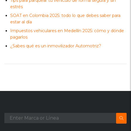
Tips para parquear tu vehículo de forma segura y sin
estrés
SOAT en Colombia 2025: todo lo que debes saber para
estar al día
Impuestos vehiculares en Medellín 2025: cómo y dónde
pagarlos
¿Sabes qué es un inmovilizador Automotriz?