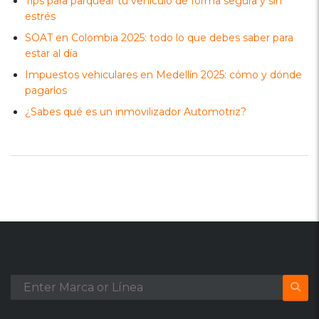
Tips para parquear tu vehículo de forma segura y sin
estrés
SOAT en Colombia 2025: todo lo que debes saber para
estar al día
Impuestos vehiculares en Medellín 2025: cómo y dónde
pagarlos
¿Sabes qué es un inmovilizador Automotriz?