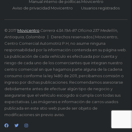
Manual interno de políticas Movicentro
Aviso de privacidad Movicentro
Usuarios registrados
© 2017
Movicentro
Carrera 43A 19A-87 Oficina 237 Medellín,
Antioquia, Colombia
Derechos reservados | Movicentro,
Centro Comercial Automotriz P.H, no asume ninguna
responsabilidad por la información contenida en su página web.
La publicación de cada vehículo es efectuada por cuenta y
riesgo de cada uno de los comerciantes que integran nuestro
centro comercial sin que hagamos parte alguna de la cadena
consumo conforme la ley 1480 de 2011, percibamos comisión o
ingreso por dichas publicaciones. Recomendamos asesorarse
debidamente antes de efectuar algún tipo de negocio y
asegurarse que el vehículo escogido si cumpla con todas sus
expectativas. Las imágenes e información de carros usados
publicada en este sitio web puede ser objeto de
modificaciones sin previo aviso.