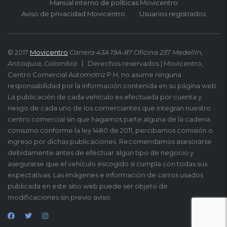
Manual interno de políticas Movicentro
Aviso de privacidad Movicentro
Usuarios registrados
© 2017
Movicentro
Carrera 43A 19A-87 Oficina 237 Medellín,
Antioquia, Colombia
Derechos reservados | Movicentro,
Centro Comercial Automotriz P.H, no asume ninguna
responsabilidad por la información contenida en su página web.
La publicación de cada vehículo es efectuada por cuenta y
riesgo de cada uno de los comerciantes que integran nuestro
centro comercial sin que hagamos parte alguna de la cadena
consumo conforme la ley 1480 de 2011, percibamos comisión o
ingreso por dichas publicaciones. Recomendamos asesorarse
debidamente antes de efectuar algún tipo de negocio y
asegurarse que el vehículo escogido si cumpla con todas sus
expectativas. Las imágenes e información de carros usados
publicada en este sitio web puede ser objeto de
modificaciones sin previo aviso.