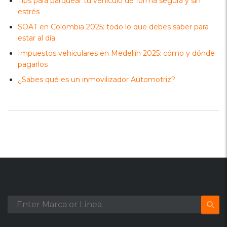
Tips para parquear tu vehículo de forma segura y sin
estrés
SOAT en Colombia 2025: todo lo que debes saber para
estar al día
Impuestos vehiculares en Medellín 2025: cómo y dónde
pagarlos
¿Sabes qué es un inmovilizador Automotriz?