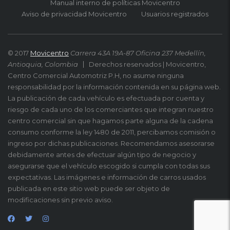
Manual interno de políticas Movicentro
Aviso de privacidad Movicentro
Usuarios registrados
© 2017
Movicentro
Carrera 43A 19A-87 Oficina 237 Medellín,
Antioquia, Colombia
Derechos reservados | Movicentro,
Centro Comercial Automotriz P.H, no asume ninguna
responsabilidad por la información contenida en su página web.
La publicación de cada vehículo es efectuada por cuenta y
riesgo de cada uno de los comerciantes que integran nuestro
centro comercial sin que hagamos parte alguna de la cadena
consumo conforme la ley 1480 de 2011, percibamos comisión o
ingreso por dichas publicaciones. Recomendamos asesorarse
debidamente antes de efectuar algún tipo de negocio y
asegurarse que el vehículo escogido si cumpla con todas sus
expectativas. Las imágenes e información de carros usados
publicada en este sitio web puede ser objeto de
modificaciones sin previo aviso.