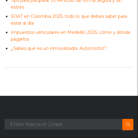
Tips para parquear tu vehículo de forma segura y sin
estrés
SOAT en Colombia 2025: todo lo que debes saber para
estar al día
Impuestos vehiculares en Medellín 2025: cómo y dónde
pagarlos
¿Sabes qué es un inmovilizador Automotriz?