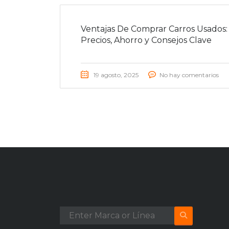
Ventajas De Comprar Carros Usados:
Precios, Ahorro y Consejos Clave
19 agosto, 2025
No hay comentarios