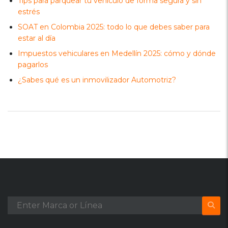
Tips para parquear tu vehículo de forma segura y sin
estrés
SOAT en Colombia 2025: todo lo que debes saber para
estar al día
Impuestos vehiculares en Medellín 2025: cómo y dónde
pagarlos
¿Sabes qué es un inmovilizador Automotriz?