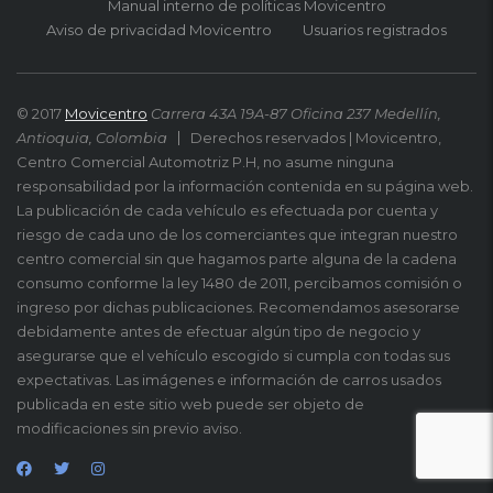
Manual interno de políticas Movicentro
Aviso de privacidad Movicentro
Usuarios registrados
© 2017
Movicentro
Carrera 43A 19A-87 Oficina 237 Medellín,
Antioquia, Colombia
Derechos reservados | Movicentro,
Centro Comercial Automotriz P.H, no asume ninguna
responsabilidad por la información contenida en su página web.
La publicación de cada vehículo es efectuada por cuenta y
riesgo de cada uno de los comerciantes que integran nuestro
centro comercial sin que hagamos parte alguna de la cadena
consumo conforme la ley 1480 de 2011, percibamos comisión o
ingreso por dichas publicaciones. Recomendamos asesorarse
debidamente antes de efectuar algún tipo de negocio y
asegurarse que el vehículo escogido si cumpla con todas sus
expectativas. Las imágenes e información de carros usados
publicada en este sitio web puede ser objeto de
modificaciones sin previo aviso.