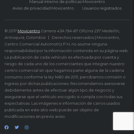
Manual interno de políticas Movicentro
Aviso de privacidad Movicentro
Usuarios registrados
© 2017
Movicentro
Carrera 43A 19A-87 Oficina 237 Medellín,
Antioquia, Colombia
Derechos reservados | Movicentro,
Centro Comercial Automotriz P.H, no asume ninguna
responsabilidad por la información contenida en su página web.
La publicación de cada vehículo es efectuada por cuenta y
riesgo de cada uno de los comerciantes que integran nuestro
centro comercial sin que hagamos parte alguna de la cadena
consumo conforme la ley 1480 de 2011, percibamos comisión o
ingreso por dichas publicaciones. Recomendamos asesorarse
debidamente antes de efectuar algún tipo de negocio y
asegurarse que el vehículo escogido si cumpla con todas sus
expectativas. Las imágenes e información de carros usados
publicada en este sitio web puede ser objeto de
modificaciones sin previo aviso.