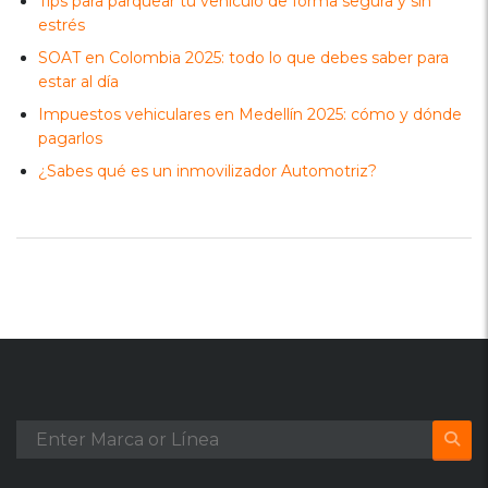
Tips para parquear tu vehículo de forma segura y sin
estrés
SOAT en Colombia 2025: todo lo que debes saber para
estar al día
Impuestos vehiculares en Medellín 2025: cómo y dónde
pagarlos
¿Sabes qué es un inmovilizador Automotriz?