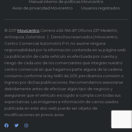
Manual interno de políticas Movicentro
Aviso de privacidad Movicentro
Usuarios registrados
© 2017
Movicentro
Carrera 43A 19A-87 Oficina 237 Medellín,
Antioquia, Colombia
Derechos reservados | Movicentro,
Centro Comercial Automotriz P.H, no asume ninguna
responsabilidad por la información contenida en su página web.
La publicación de cada vehículo es efectuada por cuenta y
riesgo de cada uno de los comerciantes que integran nuestro
centro comercial sin que hagamos parte alguna de la cadena
consumo conforme la ley 1480 de 2011, percibamos comisión o
ingreso por dichas publicaciones. Recomendamos asesorarse
debidamente antes de efectuar algún tipo de negocio y
asegurarse que el vehículo escogido si cumpla con todas sus
expectativas. Las imágenes e información de carros usados
publicada en este sitio web puede ser objeto de
modificaciones sin previo aviso.