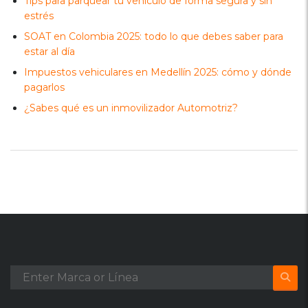
Tips para parquear tu vehículo de forma segura y sin
estrés
SOAT en Colombia 2025: todo lo que debes saber para
estar al día
Impuestos vehiculares en Medellín 2025: cómo y dónde
pagarlos
¿Sabes qué es un inmovilizador Automotriz?