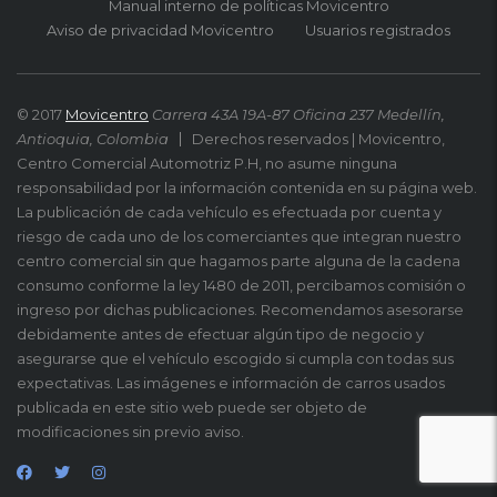
Manual interno de políticas Movicentro
Aviso de privacidad Movicentro
Usuarios registrados
© 2017
Movicentro
Carrera 43A 19A-87 Oficina 237 Medellín,
Antioquia, Colombia
Derechos reservados | Movicentro,
Centro Comercial Automotriz P.H, no asume ninguna
responsabilidad por la información contenida en su página web.
La publicación de cada vehículo es efectuada por cuenta y
riesgo de cada uno de los comerciantes que integran nuestro
centro comercial sin que hagamos parte alguna de la cadena
consumo conforme la ley 1480 de 2011, percibamos comisión o
ingreso por dichas publicaciones. Recomendamos asesorarse
debidamente antes de efectuar algún tipo de negocio y
asegurarse que el vehículo escogido si cumpla con todas sus
expectativas. Las imágenes e información de carros usados
publicada en este sitio web puede ser objeto de
modificaciones sin previo aviso.