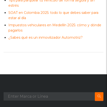
Tips para parquear tu vehículo de forma segura y sin
estrés
SOAT en Colombia 2025: todo lo que debes saber para
estar al día
Impuestos vehiculares en Medellín 2025: cómo y dónde
pagarlos
¿Sabes qué es un inmovilizador Automotriz?