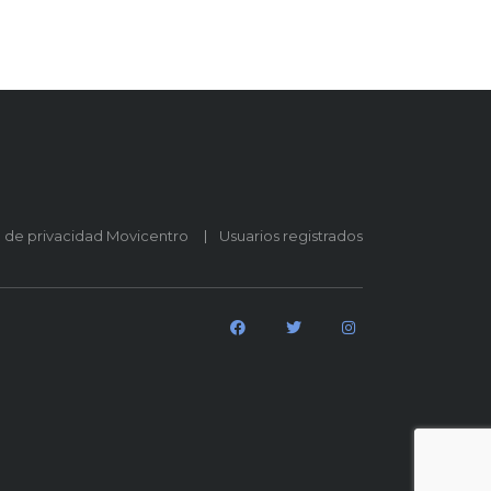
o de privacidad Movicentro
Usuarios registrados