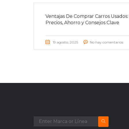
Ventajas De Comprar Carros Usados:
Precios, Ahorro y Consejos Clave
19 agosto, 2025
No hay comentarios