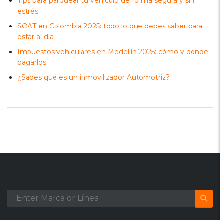
Tips para parquear tu vehículo de forma segura y sin
estrés
SOAT en Colombia 2025: todo lo que debes saber para
estar al día
Impuestos vehiculares en Medellín 2025: cómo y dónde
pagarlos
¿Sabes qué es un inmovilizador Automotriz?