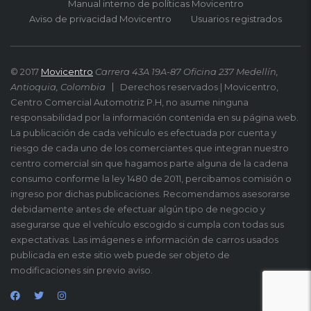
Manual interno de políticas Movicentro
Aviso de privacidad Movicentro
Usuarios registrados
© 2017
Movicentro
Carrera 43A 19A-87 Oficina 237 Medellín,
Antioquia, Colombia
Derechos reservados | Movicentro,
Centro Comercial Automotriz P.H, no asume ninguna
responsabilidad por la información contenida en su página web.
La publicación de cada vehículo es efectuada por cuenta y
riesgo de cada uno de los comerciantes que integran nuestro
centro comercial sin que hagamos parte alguna de la cadena
consumo conforme la ley 1480 de 2011, percibamos comisión o
ingreso por dichas publicaciones. Recomendamos asesorarse
debidamente antes de efectuar algún tipo de negocio y
asegurarse que el vehículo escogido si cumpla con todas sus
expectativas. Las imágenes e información de carros usados
publicada en este sitio web puede ser objeto de
modificaciones sin previo aviso.