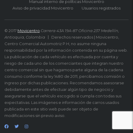
Manual interno de políticas Movicentro
Aviso de privacidad Movicentro
Usuarios registrados
© 2017
Movicentro
Carrera 43A 19A-87 Oficina 237 Medellín,
Antioquia, Colombia
Derechos reservados | Movicentro,
Centro Comercial Automotriz P.H, no asume ninguna
responsabilidad por la información contenida en su página web.
La publicación de cada vehículo es efectuada por cuenta y
riesgo de cada uno de los comerciantes que integran nuestro
centro comercial sin que hagamos parte alguna de la cadena
consumo conforme la ley 1480 de 2011, percibamos comisión o
ingreso por dichas publicaciones. Recomendamos asesorarse
debidamente antes de efectuar algún tipo de negocio y
asegurarse que el vehículo escogido si cumpla con todas sus
expectativas. Las imágenes e información de carros usados
publicada en este sitio web puede ser objeto de
modificaciones sin previo aviso.