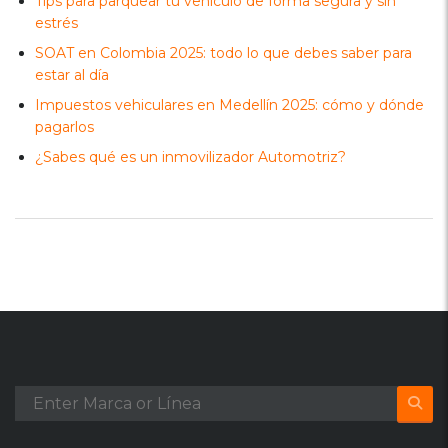
Tips para parquear tu vehículo de forma segura y sin
estrés
SOAT en Colombia 2025: todo lo que debes saber para
estar al día
Impuestos vehiculares en Medellín 2025: cómo y dónde
pagarlos
¿Sabes qué es un inmovilizador Automotriz?