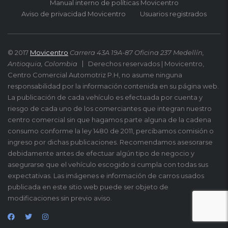
Manual interno de políticas Movicentro
Aviso de privacidad Movicentro
Usuarios registrados
© 2017
Movicentro
Carrera 43A 19A-87 Oficina 237 Medellín,
Antioquia, Colombia
Derechos reservados | Movicentro,
Centro Comercial Automotriz P.H, no asume ninguna
responsabilidad por la información contenida en su página web.
La publicación de cada vehículo es efectuada por cuenta y
riesgo de cada uno de los comerciantes que integran nuestro
centro comercial sin que hagamos parte alguna de la cadena
consumo conforme la ley 1480 de 2011, percibamos comisión o
ingreso por dichas publicaciones. Recomendamos asesorarse
debidamente antes de efectuar algún tipo de negocio y
asegurarse que el vehículo escogido si cumpla con todas sus
expectativas. Las imágenes e información de carros usados
publicada en este sitio web puede ser objeto de
modificaciones sin previo aviso.