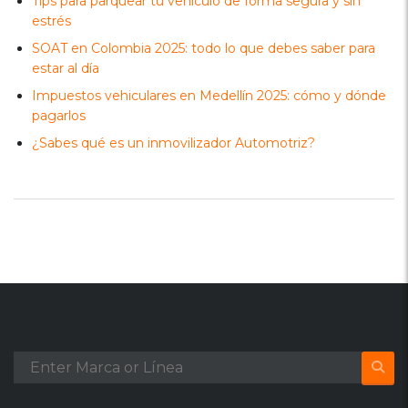
Tips para parquear tu vehículo de forma segura y sin
estrés
SOAT en Colombia 2025: todo lo que debes saber para
estar al día
Impuestos vehiculares en Medellín 2025: cómo y dónde
pagarlos
¿Sabes qué es un inmovilizador Automotriz?