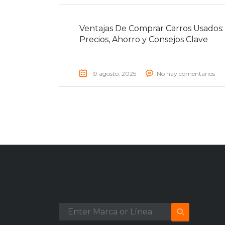
Ventajas De Comprar Carros Usados:
Precios, Ahorro y Consejos Clave
19 agosto, 2025
No hay comentarios