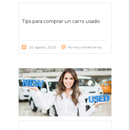
Tips para comprar un carro usado
20 agosto, 2025
No hay comentarios