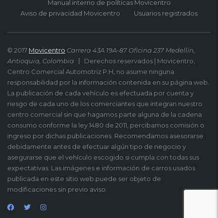
Manual interno de políticas Movicentro
Aviso de privacidad Movicentro
Usuarios registrados
© 2017
Movicentro
Carrera 43A 19A-87 Oficina 237 Medellín,
Antioquia, Colombia
Derechos reservados | Movicentro,
Centro Comercial Automotriz P.H, no asume ninguna
responsabilidad por la información contenida en su página web.
La publicación de cada vehículo es efectuada por cuenta y
riesgo de cada uno de los comerciantes que integran nuestro
centro comercial sin que hagamos parte alguna de la cadena
consumo conforme la ley 1480 de 2011, percibamos comisión o
ingreso por dichas publicaciones. Recomendamos asesorarse
debidamente antes de efectuar algún tipo de negocio y
asegurarse que el vehículo escogido si cumpla con todas sus
expectativas. Las imágenes e información de carros usados
publicada en este sitio web puede ser objeto de
modificaciones sin previo aviso.