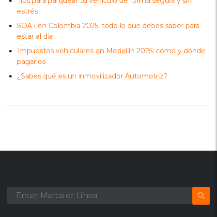
Tips para parquear tu vehículo de forma segura y sin
estrés
SOAT en Colombia 2025: todo lo que debes saber para
estar al día
Impuestos vehiculares en Medellín 2025: cómo y dónde
pagarlos
¿Sabes qué es un inmovilizador Automotriz?