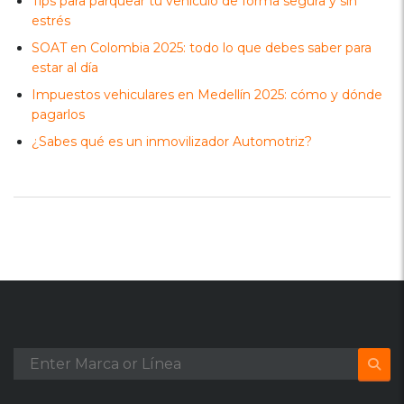
Tips para parquear tu vehículo de forma segura y sin
estrés
SOAT en Colombia 2025: todo lo que debes saber para
estar al día
Impuestos vehiculares en Medellín 2025: cómo y dónde
pagarlos
¿Sabes qué es un inmovilizador Automotriz?