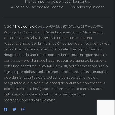
Manual interno de políticas Movicentro
Aviso de privacidad Movicentro
Usuarios registrados
© 2017
Movicentro
Carrera 43A 19A-87 Oficina 237 Medellín,
Antioquia, Colombia
Derechos reservados | Movicentro,
Centro Comercial Automotriz P.H, no asume ninguna
responsabilidad por la información contenida en su página web.
La publicación de cada vehículo es efectuada por cuenta y
riesgo de cada uno de los comerciantes que integran nuestro
centro comercial sin que hagamos parte alguna de la cadena
consumo conforme la ley 1480 de 2011, percibamos comisión o
ingreso por dichas publicaciones. Recomendamos asesorarse
debidamente antes de efectuar algún tipo de negocio y
asegurarse que el vehículo escogido si cumpla con todas sus
expectativas. Las imágenes e información de carros usados
publicada en este sitio web puede ser objeto de
modificaciones sin previo aviso.