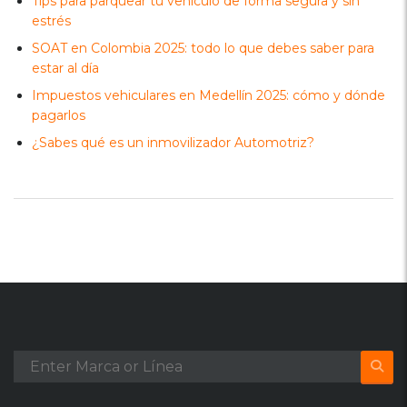
Tips para parquear tu vehículo de forma segura y sin
estrés
SOAT en Colombia 2025: todo lo que debes saber para
estar al día
Impuestos vehiculares en Medellín 2025: cómo y dónde
pagarlos
¿Sabes qué es un inmovilizador Automotriz?