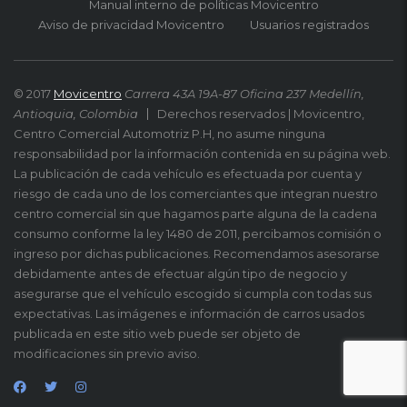
Manual interno de políticas Movicentro
Aviso de privacidad Movicentro
Usuarios registrados
© 2017
Movicentro
Carrera 43A 19A-87 Oficina 237 Medellín,
Antioquia, Colombia
Derechos reservados | Movicentro,
Centro Comercial Automotriz P.H, no asume ninguna
responsabilidad por la información contenida en su página web.
La publicación de cada vehículo es efectuada por cuenta y
riesgo de cada uno de los comerciantes que integran nuestro
centro comercial sin que hagamos parte alguna de la cadena
consumo conforme la ley 1480 de 2011, percibamos comisión o
ingreso por dichas publicaciones. Recomendamos asesorarse
debidamente antes de efectuar algún tipo de negocio y
asegurarse que el vehículo escogido si cumpla con todas sus
expectativas. Las imágenes e información de carros usados
publicada en este sitio web puede ser objeto de
modificaciones sin previo aviso.