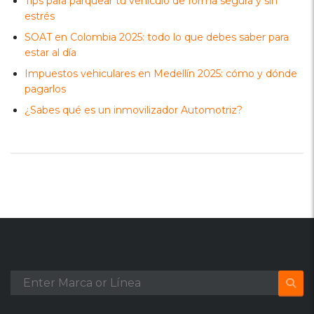
Tips para parquear tu vehículo de forma segura y sin
estrés
SOAT en Colombia 2025: todo lo que debes saber para
estar al día
Impuestos vehiculares en Medellín 2025: cómo y dónde
pagarlos
¿Sabes qué es un inmovilizador Automotriz?