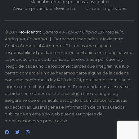
Manual interno de políticas Movicentro
Aviso de privacidad Movicentro
Usuarios registrados
© 2017
Movicentro
Carrera 43A 19A-87 Oficina 237 Medellín,
Antioquia, Colombia
Derechos reservados | Movicentro,
Centro Comercial Automotriz P.H, no asume ninguna
responsabilidad por la información contenida en su página web.
La publicación de cada vehículo es efectuada por cuenta y
riesgo de cada uno de los comerciantes que integran nuestro
centro comercial sin que hagamos parte alguna de la cadena
consumo conforme la ley 1480 de 2011, percibamos comisión o
ingreso por dichas publicaciones. Recomendamos asesorarse
debidamente antes de efectuar algún tipo de negocio y
asegurarse que el vehículo escogido si cumpla con todas sus
expectativas. Las imágenes e información de carros usados
publicada en este sitio web puede ser objeto de
modificaciones sin previo aviso.