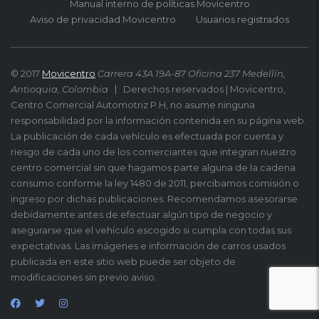
Manual interno de políticas Movicentro
Aviso de privacidad Movicentro
Usuarios registrados
© 2017
Movicentro
Carrera 43A 19A-87 Oficina 237 Medellín,
Antioquia, Colombia
Derechos reservados | Movicentro,
Centro Comercial Automotriz P.H, no asume ninguna
responsabilidad por la información contenida en su página web.
La publicación de cada vehículo es efectuada por cuenta y
riesgo de cada uno de los comerciantes que integran nuestro
centro comercial sin que hagamos parte alguna de la cadena
consumo conforme la ley 1480 de 2011, percibamos comisión o
ingreso por dichas publicaciones. Recomendamos asesorarse
debidamente antes de efectuar algún tipo de negocio y
asegurarse que el vehículo escogido si cumpla con todas sus
expectativas. Las imágenes e información de carros usados
publicada en este sitio web puede ser objeto de
modificaciones sin previo aviso.