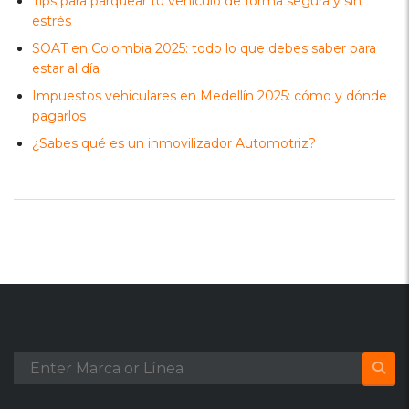
Tips para parquear tu vehículo de forma segura y sin
estrés
SOAT en Colombia 2025: todo lo que debes saber para
estar al día
Impuestos vehiculares en Medellín 2025: cómo y dónde
pagarlos
¿Sabes qué es un inmovilizador Automotriz?