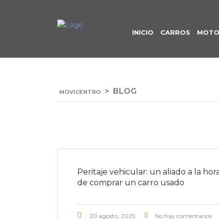
INICIO
CARROS
MOTO
>
BLOG
MOVICENTRO
Peritaje vehicular: un aliado a la hor
de comprar un carro usado
20 agosto, 2025
No hay comentarios