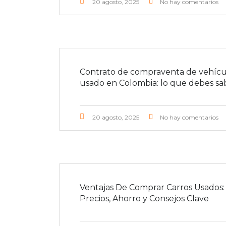
20 agosto, 2025
No hay comentarios
Contrato de compraventa de vehícu
usado en Colombia: lo que debes sa
20 agosto, 2025
No hay comentarios
Ventajas De Comprar Carros Usados:
Precios, Ahorro y Consejos Clave