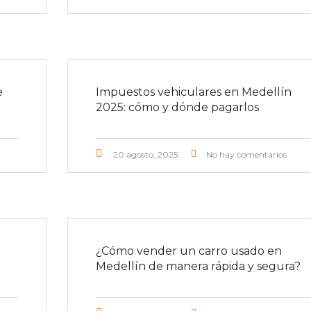
e
Impuestos vehiculares en Medellín
2025: cómo y dónde pagarlos
20 agosto, 2025
No hay comentarios
¿Cómo vender un carro usado en
Medellín de manera rápida y segura?