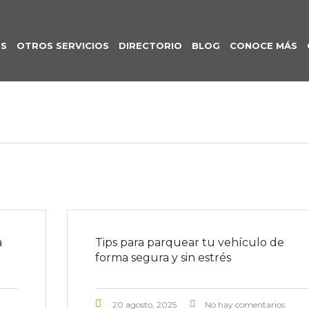
S
OTROS SERVICIOS
DIRECTORIO
BLOG
CONOCE MÁS
a
Tips para parquear tu vehículo de
forma segura y sin estrés
20 agosto, 2025
No hay comentarios