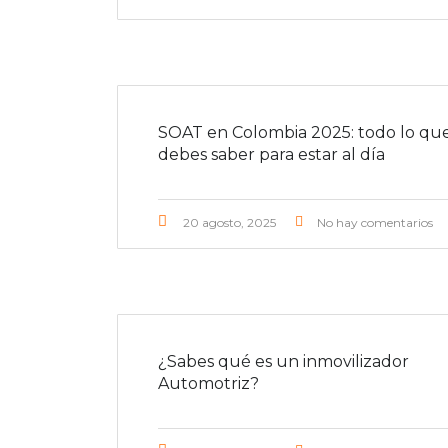
SOAT en Colombia 2025: todo lo qu
debes saber para estar al día
20 agosto, 2025
No hay comentarios
¿Sabes qué es un inmovilizador
Automotriz?