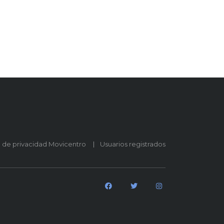
o de privacidad Movicentro
Usuarios registrados