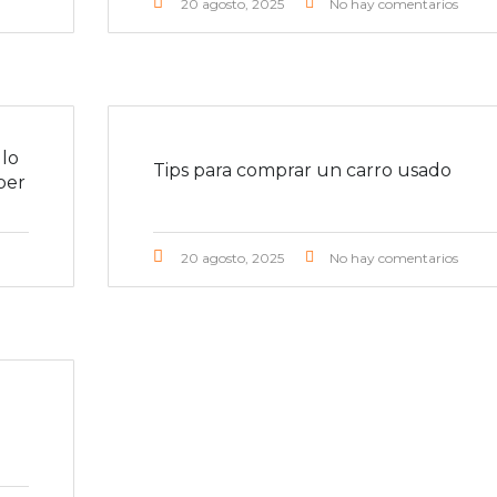
20 agosto, 2025
No hay comentarios
lo
Tips para comprar un carro usado
ber
20 agosto, 2025
No hay comentarios