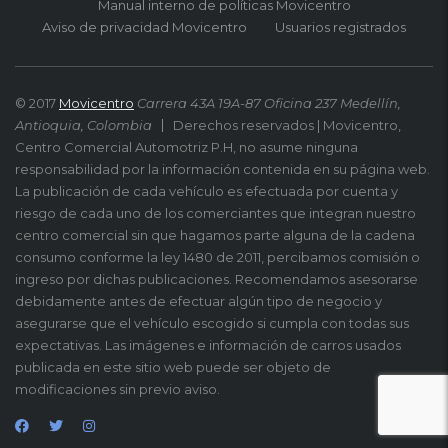
Manual interno de políticas Movicentro
Aviso de privacidad Movicentro
Usuarios registrados
© 2017
Movicentro
Carrera 43A 19A-87 Oficina 237 Medellín,
Antioquia, Colombia
Derechos reservados | Movicentro,
Centro Comercial Automotriz P.H, no asume ninguna
responsabilidad por la información contenida en su página web.
La publicación de cada vehículo es efectuada por cuenta y
riesgo de cada uno de los comerciantes que integran nuestro
centro comercial sin que hagamos parte alguna de la cadena
consumo conforme la ley 1480 de 2011, percibamos comisión o
ingreso por dichas publicaciones. Recomendamos asesorarse
debidamente antes de efectuar algún tipo de negocio y
asegurarse que el vehículo escogido si cumpla con todas sus
expectativas. Las imágenes e información de carros usados
publicada en este sitio web puede ser objeto de
modificaciones sin previo aviso.