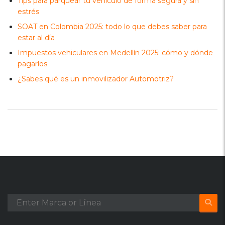
Tips para parquear tu vehículo de forma segura y sin
estrés
SOAT en Colombia 2025: todo lo que debes saber para
estar al día
Impuestos vehiculares en Medellín 2025: cómo y dónde
pagarlos
¿Sabes qué es un inmovilizador Automotriz?