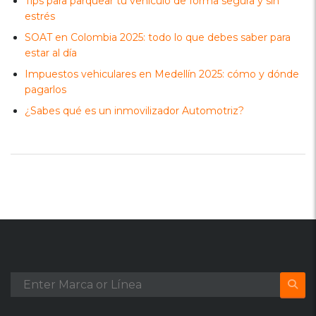
Tips para parquear tu vehículo de forma segura y sin
estrés
SOAT en Colombia 2025: todo lo que debes saber para
estar al día
Impuestos vehiculares en Medellín 2025: cómo y dónde
pagarlos
¿Sabes qué es un inmovilizador Automotriz?