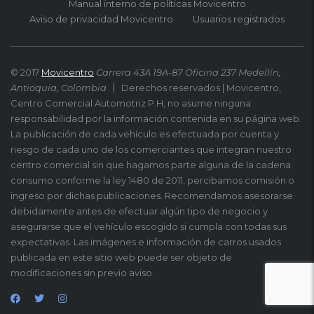
Manual interno de políticas Movicentro
Aviso de privacidad Movicentro
Usuarios registrados
© 2017
Movicentro
Carrera 43A 19A-87 Oficina 237 Medellín,
Antioquia, Colombia
Derechos reservados | Movicentro,
Centro Comercial Automotriz P.H, no asume ninguna
responsabilidad por la información contenida en su página web.
La publicación de cada vehículo es efectuada por cuenta y
riesgo de cada uno de los comerciantes que integran nuestro
centro comercial sin que hagamos parte alguna de la cadena
consumo conforme la ley 1480 de 2011, percibamos comisión o
ingreso por dichas publicaciones. Recomendamos asesorarse
debidamente antes de efectuar algún tipo de negocio y
asegurarse que el vehículo escogido si cumpla con todas sus
expectativas. Las imágenes e información de carros usados
publicada en este sitio web puede ser objeto de
modificaciones sin previo aviso.