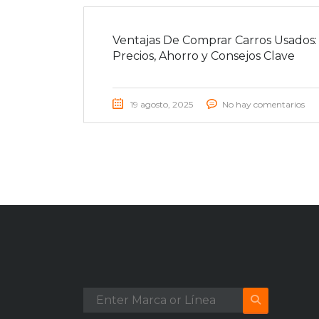
Ventajas De Comprar Carros Usados:
Precios, Ahorro y Consejos Clave
19 agosto, 2025
No hay comentarios