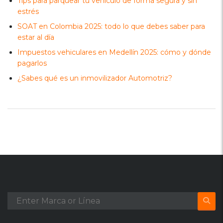
Tips para parquear tu vehículo de forma segura y sin
estrés
SOAT en Colombia 2025: todo lo que debes saber para
estar al día
Impuestos vehiculares en Medellín 2025: cómo y dónde
pagarlos
¿Sabes qué es un inmovilizador Automotriz?