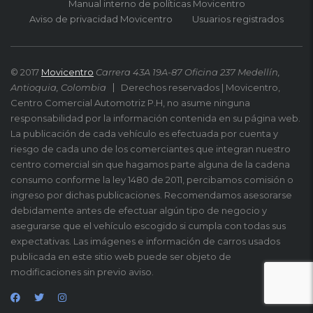
Manual interno de políticas Movicentro
Aviso de privacidad Movicentro
Usuarios registrados
© 2017
Movicentro
Carrera 43A 19A-87 Oficina 237 Medellín,
Antioquia, Colombia
Derechos reservados | Movicentro,
Centro Comercial Automotriz P.H, no asume ninguna
responsabilidad por la información contenida en su página web.
La publicación de cada vehículo es efectuada por cuenta y
riesgo de cada uno de los comerciantes que integran nuestro
centro comercial sin que hagamos parte alguna de la cadena
consumo conforme la ley 1480 de 2011, percibamos comisión o
ingreso por dichas publicaciones. Recomendamos asesorarse
debidamente antes de efectuar algún tipo de negocio y
asegurarse que el vehículo escogido si cumpla con todas sus
expectativas. Las imágenes e información de carros usados
publicada en este sitio web puede ser objeto de
modificaciones sin previo aviso.