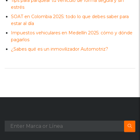
Tips para parquear tu vehículo de forma segura y sin
estrés
SOAT en Colombia 2025: todo lo que debes saber para
estar al día
Impuestos vehiculares en Medellín 2025: cómo y dónde
pagarlos
¿Sabes qué es un inmovilizador Automotriz?