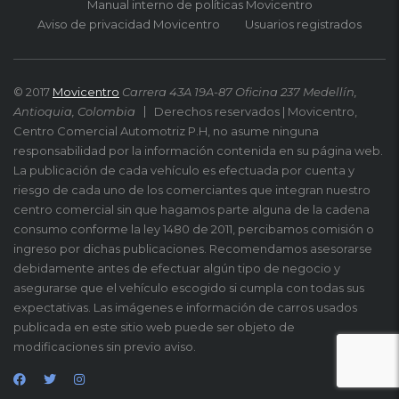
Manual interno de políticas Movicentro
Aviso de privacidad Movicentro
Usuarios registrados
© 2017
Movicentro
Carrera 43A 19A-87 Oficina 237 Medellín,
Antioquia, Colombia
Derechos reservados | Movicentro,
Centro Comercial Automotriz P.H, no asume ninguna
responsabilidad por la información contenida en su página web.
La publicación de cada vehículo es efectuada por cuenta y
riesgo de cada uno de los comerciantes que integran nuestro
centro comercial sin que hagamos parte alguna de la cadena
consumo conforme la ley 1480 de 2011, percibamos comisión o
ingreso por dichas publicaciones. Recomendamos asesorarse
debidamente antes de efectuar algún tipo de negocio y
asegurarse que el vehículo escogido si cumpla con todas sus
expectativas. Las imágenes e información de carros usados
publicada en este sitio web puede ser objeto de
modificaciones sin previo aviso.