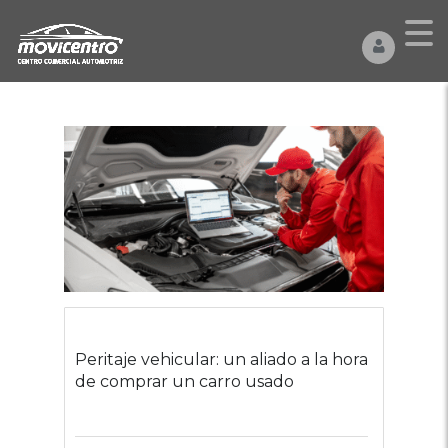
Peritaje vehicular: un aliado a la hora
de comprar un carro usado