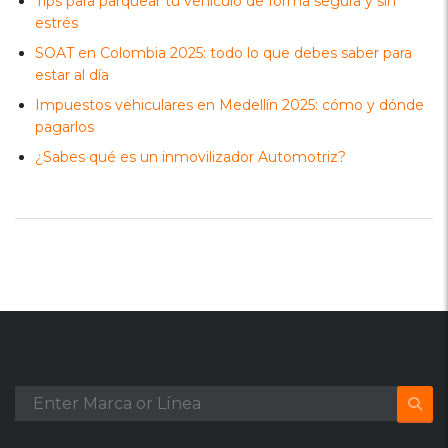
Tips para parquear tu vehículo de forma segura y sin
estrés
SOAT en Colombia 2025: todo lo que debes saber para
estar al día
Impuestos vehiculares en Medellín 2025: cómo y dónde
pagarlos
¿Sabes qué es un inmovilizador Automotriz?