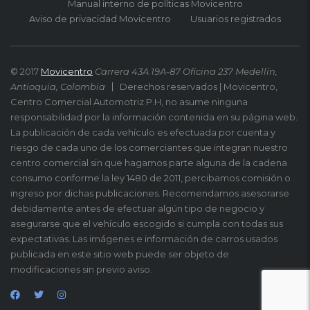
Manual interno de políticas Movicentro
Aviso de privacidad Movicentro
Usuarios registrados
© 2017
Movicentro
Carrera 43A 19A-87 Oficina 237 Medellín,
Antioquia, Colombia
Derechos reservados | Movicentro,
Centro Comercial Automotriz P.H, no asume ninguna
responsabilidad por la información contenida en su página web.
La publicación de cada vehículo es efectuada por cuenta y
riesgo de cada uno de los comerciantes que integran nuestro
centro comercial sin que hagamos parte alguna de la cadena
consumo conforme la ley 1480 de 2011, percibamos comisión o
ingreso por dichas publicaciones. Recomendamos asesorarse
debidamente antes de efectuar algún tipo de negocio y
asegurarse que el vehículo escogido si cumpla con todas sus
expectativas. Las imágenes e información de carros usados
publicada en este sitio web puede ser objeto de
modificaciones sin previo aviso.