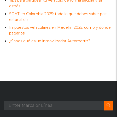
Tips para parquear tu vehículo de forma segura y sin
estrés
SOAT en Colombia 2025: todo lo que debes saber para
estar al día
Impuestos vehiculares en Medellín 2025: cómo y dónde
pagarlos
¿Sabes qué es un inmovilizador Automotriz?