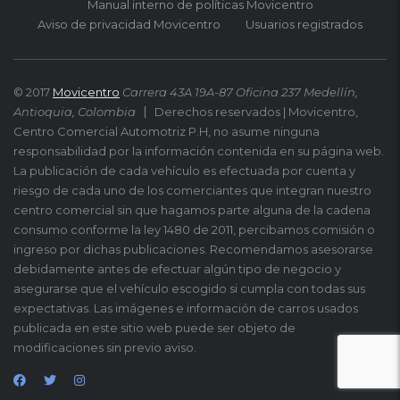
Manual interno de políticas Movicentro
Aviso de privacidad Movicentro
Usuarios registrados
© 2017
Movicentro
Carrera 43A 19A-87 Oficina 237 Medellín,
Antioquia, Colombia
Derechos reservados | Movicentro,
Centro Comercial Automotriz P.H, no asume ninguna
responsabilidad por la información contenida en su página web.
La publicación de cada vehículo es efectuada por cuenta y
riesgo de cada uno de los comerciantes que integran nuestro
centro comercial sin que hagamos parte alguna de la cadena
consumo conforme la ley 1480 de 2011, percibamos comisión o
ingreso por dichas publicaciones. Recomendamos asesorarse
debidamente antes de efectuar algún tipo de negocio y
asegurarse que el vehículo escogido si cumpla con todas sus
expectativas. Las imágenes e información de carros usados
publicada en este sitio web puede ser objeto de
modificaciones sin previo aviso.