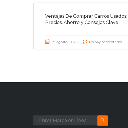
Ventajas De Comprar Carros Usados:
Precios, Ahorro y Consejos Clave
19 agosto, 2025
No hay comentarios