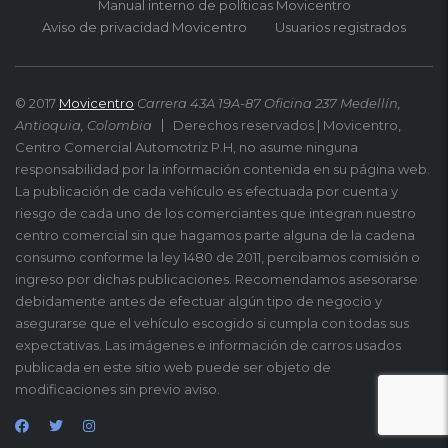
Manual interno de políticas Movicentro
Aviso de privacidad Movicentro
Usuarios registrados
© 2017
Movicentro
Carrera 43A 19A-87 Oficina 237 Medellín,
Antioquia, Colombia
Derechos reservados | Movicentro,
Centro Comercial Automotriz P.H, no asume ninguna
responsabilidad por la información contenida en su página web.
La publicación de cada vehículo es efectuada por cuenta y
riesgo de cada uno de los comerciantes que integran nuestro
centro comercial sin que hagamos parte alguna de la cadena
consumo conforme la ley 1480 de 2011, percibamos comisión o
ingreso por dichas publicaciones. Recomendamos asesorarse
debidamente antes de efectuar algún tipo de negocio y
asegurarse que el vehículo escogido si cumpla con todas sus
expectativas. Las imágenes e información de carros usados
publicada en este sitio web puede ser objeto de
modificaciones sin previo aviso.