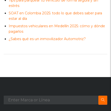
Tips para parquear tu vehículo de forma segura y sin
estrés
SOAT en Colombia 2025: todo lo que debes saber para
estar al día
Impuestos vehiculares en Medellín 2025: cómo y dónde
pagarlos
¿Sabes qué es un inmovilizador Automotriz?