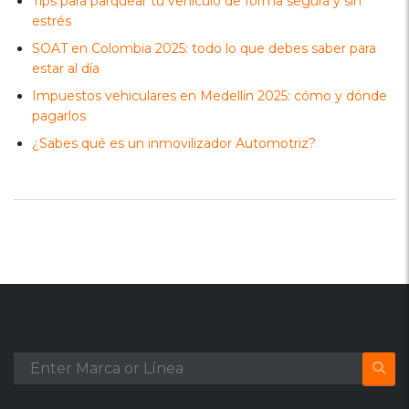
Tips para parquear tu vehículo de forma segura y sin
estrés
SOAT en Colombia 2025: todo lo que debes saber para
estar al día
Impuestos vehiculares en Medellín 2025: cómo y dónde
pagarlos
¿Sabes qué es un inmovilizador Automotriz?