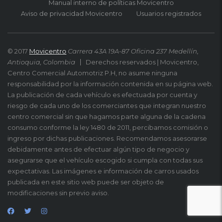
Manual interno de políticas Movicentro
Aviso de privacidad Movicentro
Usuarios registrados
© 2017
Movicentro
Carrera 43A 19A-87 Oficina 237 Medellín,
Antioquia, Colombia
Derechos reservados | Movicentro,
Centro Comercial Automotriz P.H, no asume ninguna
responsabilidad por la información contenida en su página web.
La publicación de cada vehículo es efectuada por cuenta y
riesgo de cada uno de los comerciantes que integran nuestro
centro comercial sin que hagamos parte alguna de la cadena
consumo conforme la ley 1480 de 2011, percibamos comisión o
ingreso por dichas publicaciones. Recomendamos asesorarse
debidamente antes de efectuar algún tipo de negocio y
asegurarse que el vehículo escogido si cumpla con todas sus
expectativas. Las imágenes e información de carros usados
publicada en este sitio web puede ser objeto de
modificaciones sin previo aviso.