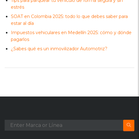
Tips para parquear tu vehículo de forma segura y sin
estrés
SOAT en Colombia 2025: todo lo que debes saber para
estar al día
Impuestos vehiculares en Medellín 2025: cómo y dónde
pagarlos
¿Sabes qué es un inmovilizador Automotriz?