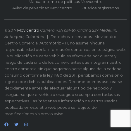
Manual interno de políticas Movicentro
Aviso de privacidad Movicentro
Usuarios registrados
© 2017
Movicentro
Carrera 43A 19A-87 Oficina 237 Medellín,
Antioquia, Colombia
Derechos reservados | Movicentro,
Centro Comercial Automotriz P.H, no asume ninguna
responsabilidad por la información contenida en su página web.
La publicación de cada vehículo es efectuada por cuenta y
riesgo de cada uno de los comerciantes que integran nuestro
centro comercial sin que hagamos parte alguna de la cadena
consumo conforme la ley 1480 de 2011, percibamos comisión o
ingreso por dichas publicaciones. Recomendamos asesorarse
debidamente antes de efectuar algún tipo de negocio y
asegurarse que el vehículo escogido si cumpla con todas sus
expectativas. Las imágenes e información de carros usados
publicada en este sitio web puede ser objeto de
modificaciones sin previo aviso.