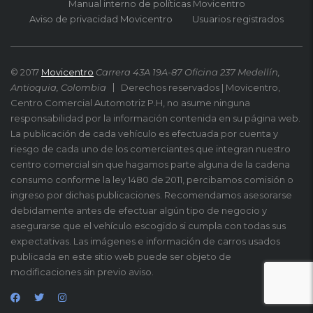
Manual interno de políticas Movicentro
Aviso de privacidad Movicentro
Usuarios registrados
© 2017
Movicentro
Carrera 43A 19A-87 Oficina 237 Medellín,
Antioquia, Colombia
Derechos reservados | Movicentro,
Centro Comercial Automotriz P.H, no asume ninguna
responsabilidad por la información contenida en su página web.
La publicación de cada vehículo es efectuada por cuenta y
riesgo de cada uno de los comerciantes que integran nuestro
centro comercial sin que hagamos parte alguna de la cadena
consumo conforme la ley 1480 de 2011, percibamos comisión o
ingreso por dichas publicaciones. Recomendamos asesorarse
debidamente antes de efectuar algún tipo de negocio y
asegurarse que el vehículo escogido si cumpla con todas sus
expectativas. Las imágenes e información de carros usados
publicada en este sitio web puede ser objeto de
modificaciones sin previo aviso.