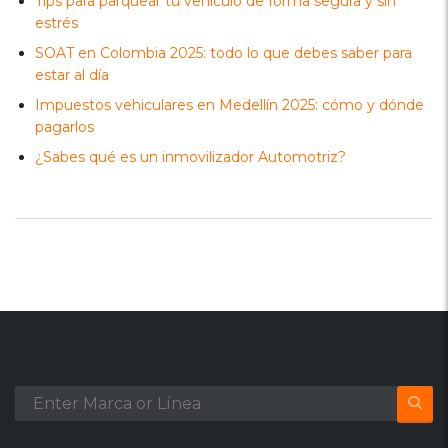
Tips para parquear tu vehículo de forma segura y sin
estrés
SOAT en Colombia 2025: todo lo que debes saber para
estar al día
Impuestos vehiculares en Medellín 2025: cómo y dónde
pagarlos
¿Sabes qué es un inmovilizador Automotriz?