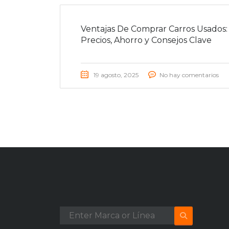
Ventajas De Comprar Carros Usados:
Precios, Ahorro y Consejos Clave
19 agosto, 2025
No hay comentarios