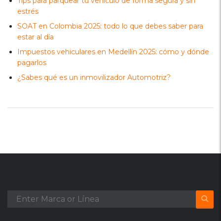
Tips para parquear tu vehículo de forma segura y sin
estrés
SOAT en Colombia 2025: todo lo que debes saber para
estar al día
Impuestos vehiculares en Medellín 2025: cómo y dónde
pagarlos
¿Sabes qué es un inmovilizador Automotriz?