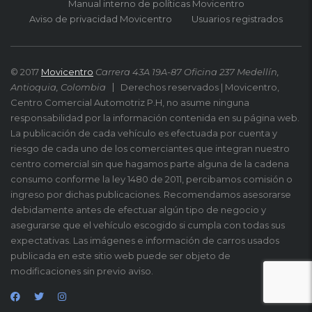
Manual interno de políticas Movicentro
Aviso de privacidad Movicentro
Usuarios registrados
© 2017
Movicentro
Carrera 43A 19A-87 Oficina 237 Medellín,
Antioquia, Colombia
Derechos reservados | Movicentro,
Centro Comercial Automotriz P.H, no asume ninguna
responsabilidad por la información contenida en su página web.
La publicación de cada vehículo es efectuada por cuenta y
riesgo de cada uno de los comerciantes que integran nuestro
centro comercial sin que hagamos parte alguna de la cadena
consumo conforme la ley 1480 de 2011, percibamos comisión o
ingreso por dichas publicaciones. Recomendamos asesorarse
debidamente antes de efectuar algún tipo de negocio y
asegurarse que el vehículo escogido si cumpla con todas sus
expectativas. Las imágenes e información de carros usados
publicada en este sitio web puede ser objeto de
modificaciones sin previo aviso.