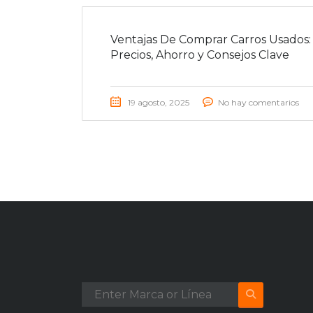
Ventajas De Comprar Carros Usados:
Precios, Ahorro y Consejos Clave
19 agosto, 2025
No hay comentarios